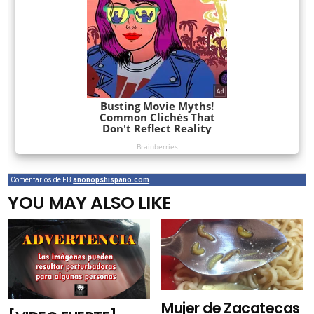
Comentarios de FB
anonopshispano.com
YOU MAY ALSO LIKE
Mujer de Zacatecas