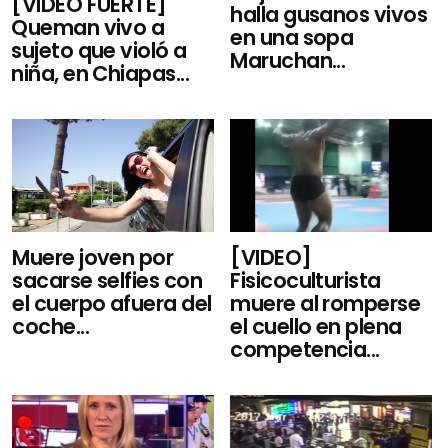
[VIDEO FUERTE]
halla gusanos vivos
Queman vivo a
en una sopa
sujeto que violó a
Maruchan...
niña, en Chiapas...
Muere joven por
[VIDEO]
sacarse selfies con
Fisicoculturista
el cuerpo afuera del
muere al romperse
coche...
el cuello en plena
competencia...