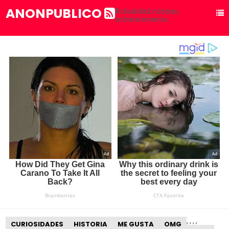
ANONPUBLICO
Actualidad, noticias,
entretenimiento.
,
,
,
,
CURIOSIDADES
HISTORIA
ME GUSTA
OMG