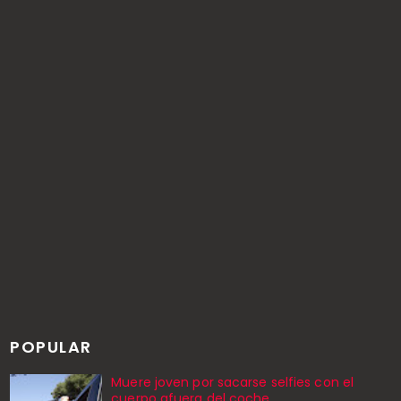
POPULAR
Muere joven por sacarse selfies con el
cuerpo afuera del coche