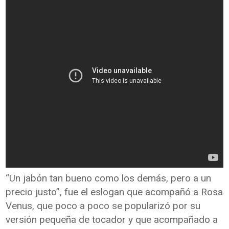
“Un jabón tan bueno como los demás, pero a un
precio justo”, fue el eslogan que acompañó a Rosa
Venus, que poco a poco se popularizó por su
versión pequeña de tocador y que acompañado a