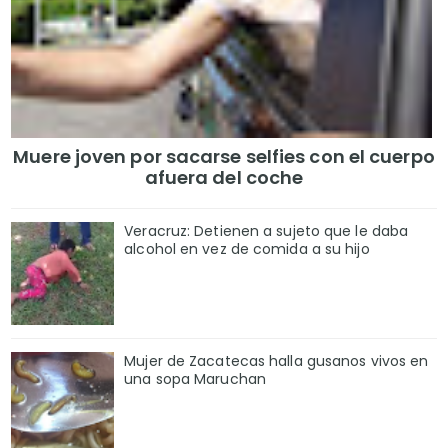
Muere joven por sacarse selfies con el cuerpo
afuera del coche
Veracruz: Detienen a sujeto que le daba
alcohol en vez de comida a su hijo
Mujer de Zacatecas halla gusanos vivos en
una sopa Maruchan