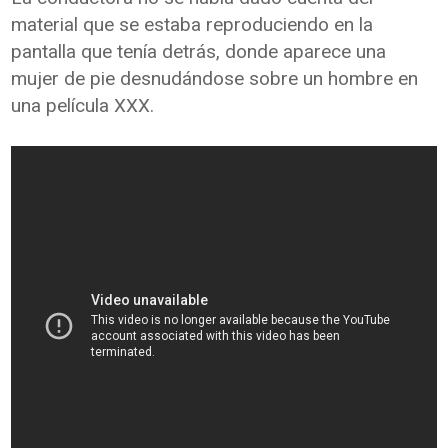
material que se estaba reproduciendo en la
pantalla que tenía detrás, donde aparece una
mujer de pie desnudándose sobre un hombre en
una película XXX.