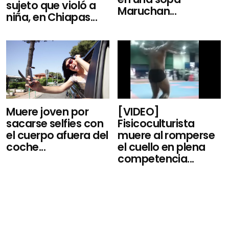
sujeto que violó a
Maruchan...
niña, en Chiapas...
Muere joven por
[VIDEO]
sacarse selfies con
Fisicoculturista
el cuerpo afuera del
muere al romperse
coche...
el cuello en plena
competencia...