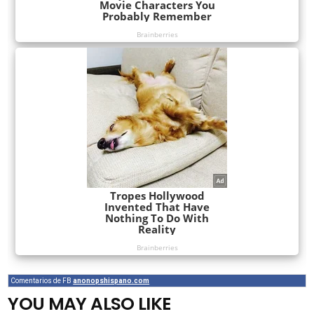
Comentarios de FB
anonopshispano.com
YOU MAY ALSO LIKE