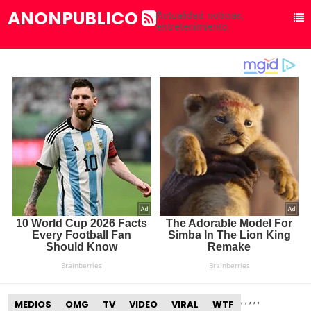
ANONPUBLICO
Actualidad, noticias,
entretenimiento.
,
,
,
,
,
MEDIOS
OMG
TV
VIDEO
VIRAL
WTF