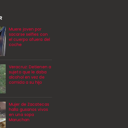
R
Muere joven por
sacarse selfies con
el cuerpo afuera del
coche
Veracruz: Detienen a
sujeto que le daba
alcohol en vez de
comida a su hijo
Mujer de Zacatecas
halla gusanos vivos
en una sopa
Maruchan