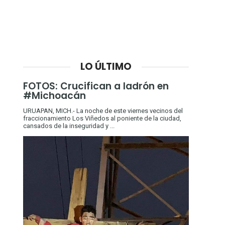
LO ÚLTIMO
FOTOS: Crucifican a ladrón en
#Michoacán
URUAPAN, MICH.- La noche de este viernes vecinos del
fraccionamiento Los Viñedos al poniente de la ciudad,
cansados de la inseguridad y ...