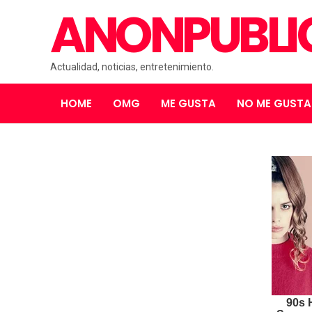
ANONPUBL
Actualidad, noticias, entretenimiento.
HOME
OMG
ME GUSTA
NO ME GUSTA