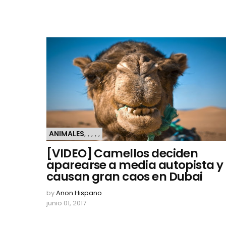
ANIMALES
,
,
,
,
,
[VIDEO] Camellos deciden
aparearse a media autopista y
causan gran caos en Dubai
by
Anon Hispano
junio 01, 2017