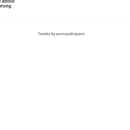
Tweets by anonopshispano