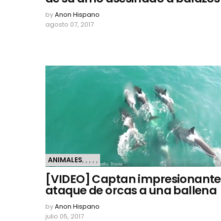
by
Anon Hispano
agosto 07, 2017
ANIMALES
,
,
,
,
,
[VIDEO] Captan impresionante
ataque de orcas a una ballena
by
Anon Hispano
julio 05, 2017