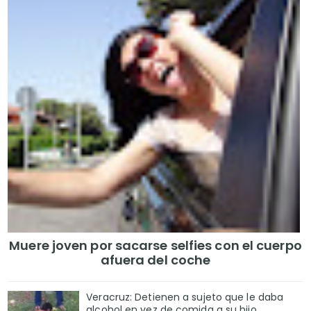
Muere joven por sacarse selfies con el cuerpo
afuera del coche
Veracruz: Detienen a sujeto que le daba
alcohol en vez de comida a su hijo