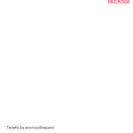
Next Article
Tweets by anonopshispano