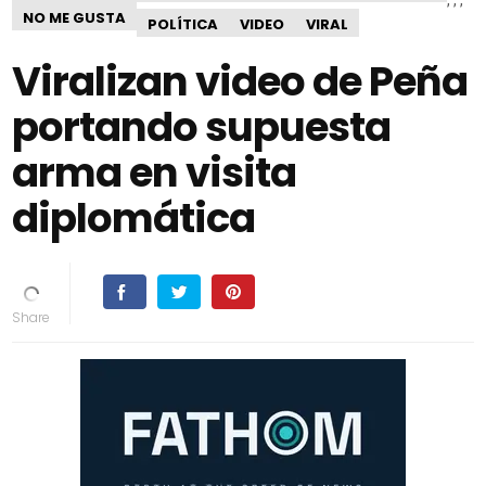
NO ME GUSTA
POLÍTICA
VIDEO
VIRAL
Viralizan video de Peña
portando supuesta
arma en visita
diplomática