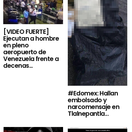
[VIDEO FUERTE]
Ejecutan a hombre
en pleno
aeropuerto de
Venezuela frente a
decenas...
#Edomex: Hallan
embolsado y
narcomensaje en
Tlalnepantla...