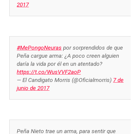
2017
#MePongoNeuras
por sorprendidos de que
Peña cargue arma: ¿A poco creen alguien
daría la vida por él en un atentado?
https://t.co/WusVVF2aoP
— El Candigato Morris (@Oficialmorris)
7 de
junio de 2017
Peña Nieto trae un arma, para sentir que