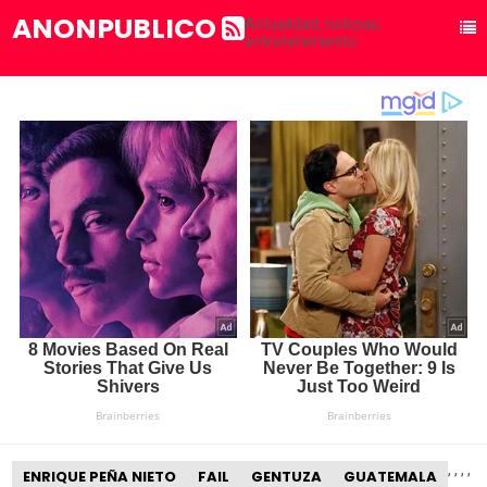
ANONPUBLICO
Actualidad, noticias,
entretenimiento.
,
,
,
,
ENRIQUE PEÑA NIETO
FAIL
GENTUZA
GUATEMALA
,
,
,