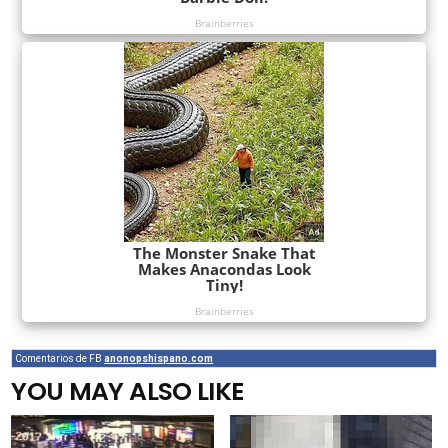
Comentarios de FB
anonopshispano.com
YOU MAY ALSO LIKE