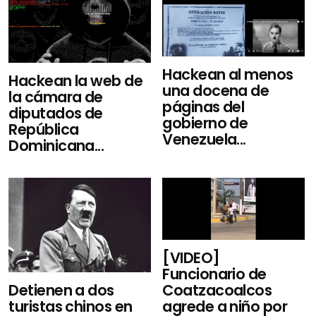
Hackean al menos
Hackean la web de
una docena de
la cámara de
páginas del
diputados de
gobierno de
República
Venezuela...
Dominicana...
[VIDEO]
Funcionario de
Coatzacoalcos
Detienen a dos
agrede a niño por
turistas chinos en