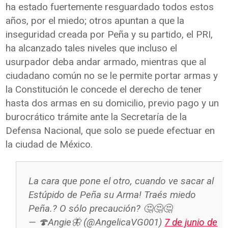
ha estado fuertemente resguardado todos estos
años, por el miedo; otros apuntan a que la
inseguridad creada por Peña y su partido, el PRI,
ha alcanzado tales niveles que incluso el
usurpador deba andar armado, mientras que al
ciudadano común no se le permite portar armas y
la Constitución le concede el derecho de tener
hasta dos armas en su domicilio, previo pago y un
burocrático trámite ante la Secretaría de la
Defensa Nacional, que solo se puede efectuar en
la ciudad de México.
La cara que pone el otro, cuando ve sacar al
Estúpido de Peña su Arma! Traés miedo
Peña.? O sólo precaución? 🤔🤔🤔
— 🍄Angie🦋 (@AngelicaVG001)
7 de junio de