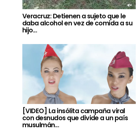
Veracruz: Detienen a sujeto que le
daba alcohol en vez de comida a su
hijo...
[VIDEO] La insólita campaña viral
con desnudos que divide a un país
musulmán...