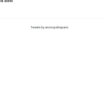
Tweets by anonopshispano