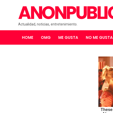
ANONPUBL
Actualidad, noticias, entretenimiento.
HOME
OMG
ME GUSTA
NO ME GUSTA