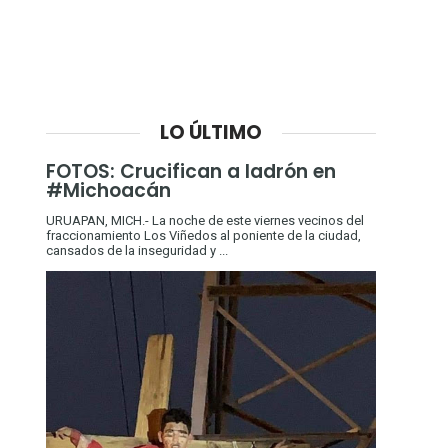
LO ÚLTIMO
FOTOS: Crucifican a ladrón en
#Michoacán
URUAPAN, MICH.- La noche de este viernes vecinos del
fraccionamiento Los Viñedos al poniente de la ciudad,
cansados de la inseguridad y ...