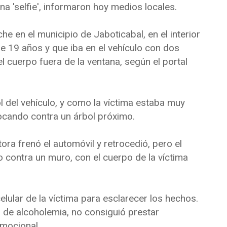
a 'selfie', informaron hoy medios locales.
e en el municipio de Jaboticabal, en el interior
de 19 años y que iba en el vehículo con dos
l cuerpo fuera de la ventana, según el portal
l del vehículo, y como la víctima estaba muy
hocando contra un árbol próximo.
ora frenó el automóvil y retrocedió, pero el
 contra un muro, con el cuerpo de la víctima
elular de la víctima para esclarecer los hechos.
l de alcoholemia, no consiguió prestar
emocional