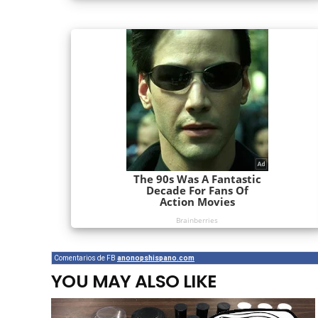
Comentarios de FB
anonopshispano.com
YOU MAY ALSO LIKE