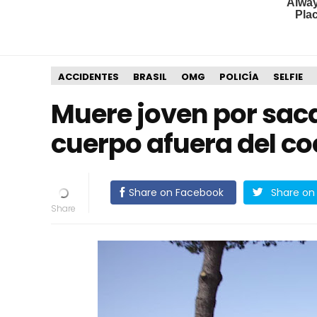
ACCIDENTES
BRASIL
OMG
POLICÍA
SELFIE
Muere joven por sacar
cuerpo afuera del c
Share on Facebook
Share on 