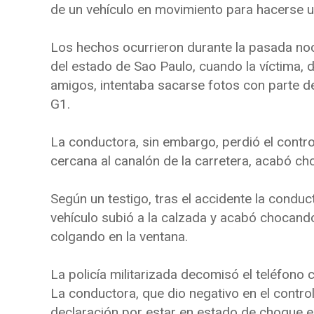
de un vehículo en movimiento para hacerse un
Los hechos ocurrieron durante la pasada noch
del estado de Sao Paulo, cuando la víctima, 
amigos, intentaba sacarse fotos con parte de
G1.
La conductora, sin embargo, perdió el contro
cercana al canalón de la carretera, acabó c
Según un testigo, tras el accidente la conduct
vehículo subió a la calzada y acabó chocando
colgando en la ventana.
La policía militarizada decomisó el teléfono c
La conductora, que dio negativo en el contro
declaración por estar en estado de choque 