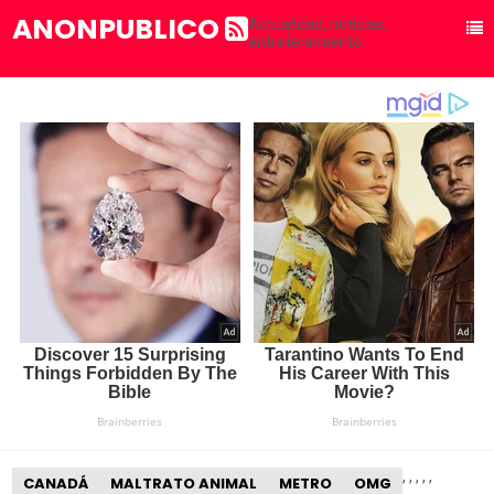
ANONPUBLICO
Actualidad, noticias,
entretenimiento.
,
,
,
,
,
CANADÁ
MALTRATO ANIMAL
METRO
OMG