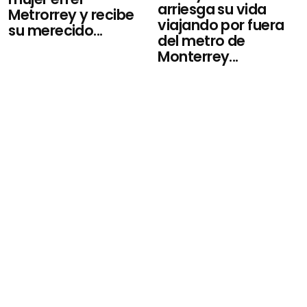
arriesga su vida
Metrorrey y recibe
viajando por fuera
su merecido...
del metro de
Monterrey...