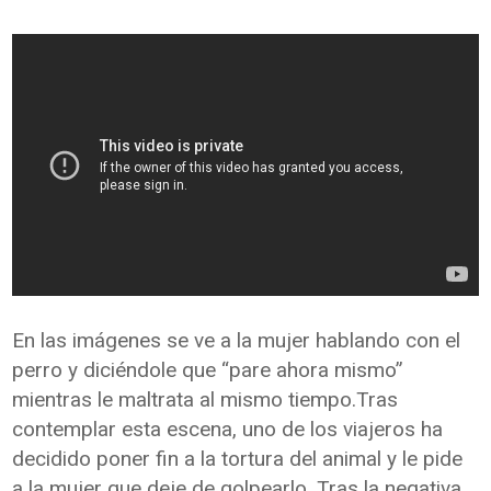
En las imágenes se ve a la mujer hablando con el
perro y diciéndole que “pare ahora mismo”
mientras le maltrata al mismo tiempo.Tras
contemplar esta escena, uno de los viajeros ha
decidido poner fin a la tortura del animal y le pide
a la mujer que deje de golpearlo. Tras la negativa