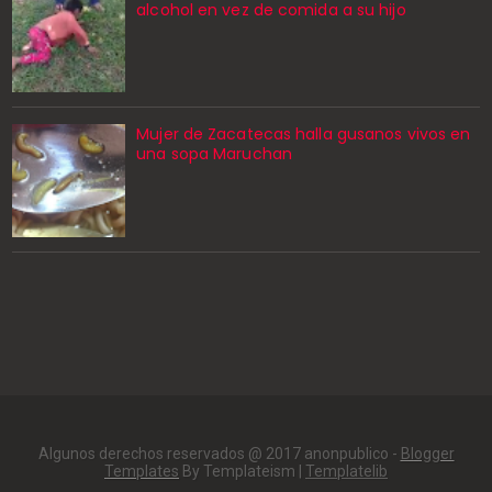
alcohol en vez de comida a su hijo
Mujer de Zacatecas halla gusanos vivos en
una sopa Maruchan
Algunos derechos reservados @ 2017 anonpublico -
Blogger
Templates
By Templateism |
Templatelib