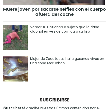
Muere joven por sacarse selfies con el cuerpo
afuera del coche
Veracruz: Detienen a sujeto que le daba
alcohol en vez de comida a su hijo
Mujer de Zacatecas halla gusanos vivos en
una sopa Maruchan
SUSCRIBIRSE
¡Suscríbete!
y recibe nuestros últimos contenidos por e-