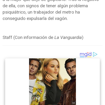
de ella, con signos de tener algún problema
psiquiátrico, un trabajador del metro ha
conseguido expulsarla del vagón.
Staff (Con información de
La Vanguardia
)