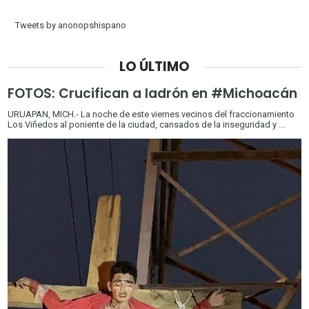
Tweets by anonopshispano
LO ÚLTIMO
FOTOS: Crucifican a ladrón en #Michoacán
URUAPAN, MICH.- La noche de este viernes vecinos del fraccionamiento
Los Viñedos al poniente de la ciudad, cansados de la inseguridad y ...