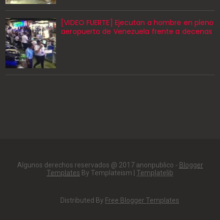
[VIDEO FUERTE] Ejecutan a hombre en pleno
aeropuerto de Venezuela frente a decenas
Algunos derechos reservados @ 2017 anonpublico -
Blogger
Templates
By Templateism |
Templatelib
Distributed By
Free Blogger Templates