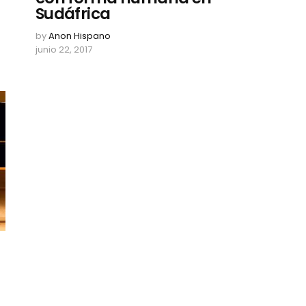
Sudáfrica
by
Anon Hispano
junio 22, 2017