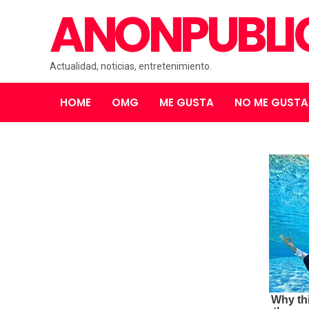
ANONPUBL
Actualidad, noticias, entretenimiento.
HOME
OMG
ME GUSTA
NO ME GUSTA