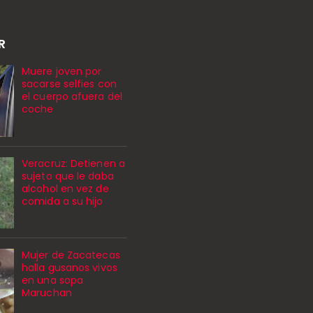
R
Muere joven por
sacarse selfies con
el cuerpo afuera del
coche
Veracruz: Detienen a
sujeto que le daba
alcohol en vez de
comida a su hijo
Mujer de Zacatecas
halla gusanos vivos
en una sopa
Maruchan