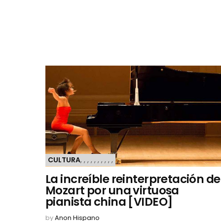
CULTURA
,
,
,
,
,
,
,
,
,
,
La increíble reinterpretación de
Mozart por una virtuosa
pianista china [VIDEO]
by
Anon Hispano