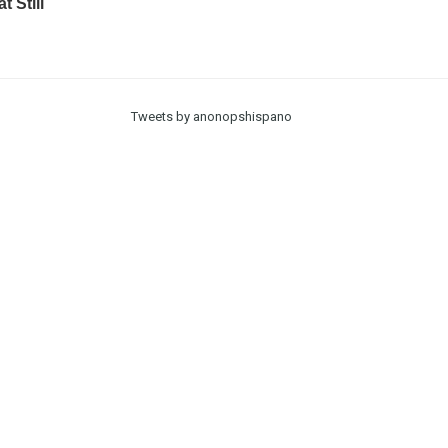
Tweets by anonopshispano