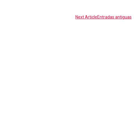
Next Article
Entradas antiguas