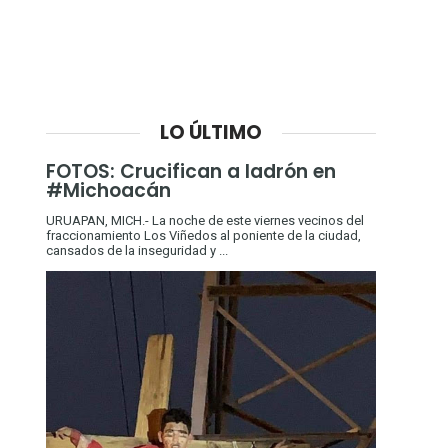
LO ÚLTIMO
FOTOS: Crucifican a ladrón en
#Michoacán
URUAPAN, MICH.- La noche de este viernes vecinos del
fraccionamiento Los Viñedos al poniente de la ciudad,
cansados de la inseguridad y ...